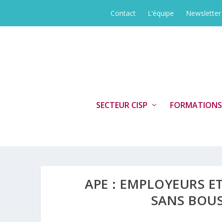
Contact
L’équipe
Newsletter
SECTEUR CISP
FORMATIONS
APE : EMPLOYEURS ET
SANS BOUS