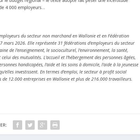
r le budget régional – le texte adopté fait peser une incertitude
s de 4 000 employeurs…
s employeurs du secteur non marchand en Wallonie et en Fédération
7 mars 2026. Elle représente 31 fédérations d’employeurs du secteur
maine de l’enseignement, le socioculturel, l’environnement, la santé,
 et celui des mutualités. L’accueil et l’hébergement des personnes âgées,
rsonnes handicapées, l’aide et les soins à domicile, l’aide à la jeunesse
u’elles investissent. En termes d’emploi, le secteur à profit social
s de 12.000 entreprises en Wallonie et plus de 216.000 travailleurs.
ER: