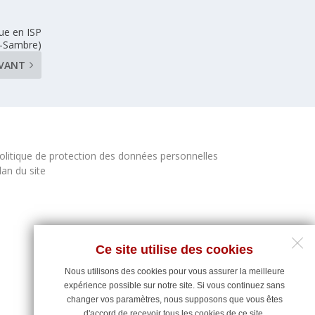
ue en ISP
-Sambre)
IVANT
olitique de protection des données personnelles
lan du site
Ce site utilise des cookies
Nous utilisons des cookies pour vous assurer la meilleure
expérience possible sur notre site. Si vous continuez sans
changer vos paramètres, nous supposons que vous êtes
d'accord de recevoir tous les cookies de ce site.