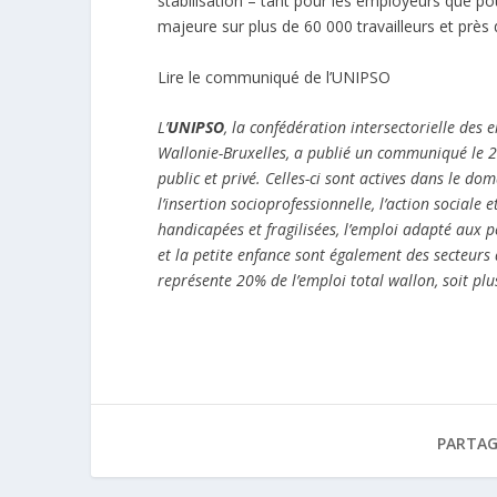
stabilisation – tant pour les employeurs que pou
majeure sur plus de 60 000 travailleurs et prè
Lire le communiqué de l’UNIPSO
L’
UNIPSO
, la confédération intersectorielle de
Wallonie-Bruxelles, a publié un communiqué le 2
public et privé. Celles-ci sont actives dans le do
l’insertion socioprofessionnelle, l’action sociale
handicapées et fragilisées, l’emploi adapté aux pe
et la petite enfance sont également des secteurs q
représente 20% de l’emploi total wallon, soit plu
PARTAG