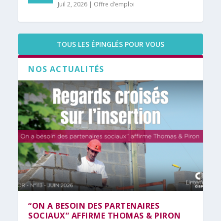
Juil 2, 2026
|
Offre d’emploi
TOUS LES ÉPINGLÉS POUR VOUS
NOS ACTUALITÉS
“ON A BESOIN DES PARTENAIRES
SOCIAUX” AFFIRME THOMAS & PIRON