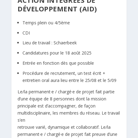
ACTION INTÉGRÉES DE
DÉVELOPPEMENT (AID)
Temps plein ou 4/5ème
CDI
Lieu de travail : Schaerbeek
Candidatures pour le 18 août 2025
Entrée en fonction dès que possible
Procédure de recrutement, un test écrit +
entretien oral aura lieu entre le 25/08 et le 5/09
Le/la permanent·e / chargé·e de projet fait partie
d’une équipe de 8 personnes dont la mission
principale est d’accompagner, de façon
multidisciplinaire, les membres du réseau. Le travail
s’en
retrouve varié, dynamique et collaboratif. Le/la
permanent·e / chargé·e de projet fait preuve d’une