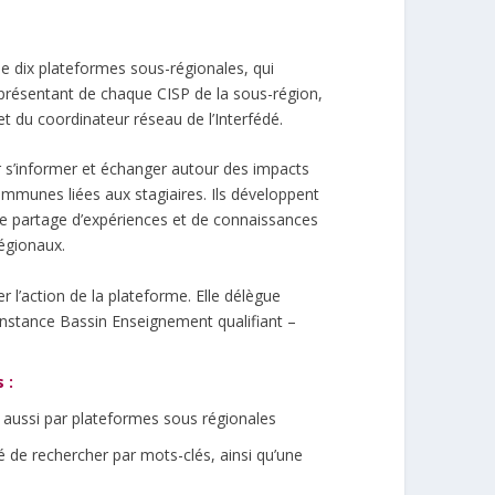
de dix plateformes sous-régionales, qui
eprésentant de chaque CISP de la sous-région,
et du coordinateur réseau de l’Interfédé.
 s’informer et échanger autour des impacts
munes liées aux stagiaires. Ils développent
Ce partage d’expériences et de connaissances
égionaux.
l’action de la plateforme. Elle délègue
Instance Bassin Enseignement qualifiant –
 :
is aussi par plateformes sous régionales
lité de rechercher par mots-clés, ainsi qu’une