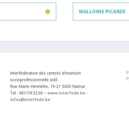
WALLONIE PICARDE
P
Interfédération des centres d’insertion
P
socioprofessionnelle asbl
Rue Marie-Henriette, 19-21 5000 Namur
Tel : 081/74.32.00 –
www.interfede.be
-
infos@interfede.be