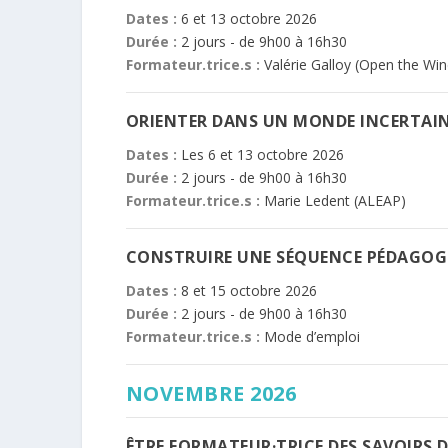
Dates :
6 et 13 octobre 2026
Durée :
2 jours - de 9h00 à 16h30
Formateur.trice.s :
Valérie Galloy (Open the Wi
ORIENTER DANS UN MONDE INCERTAI
Dates :
Les 6 et 13 octobre 2026
Durée :
2 jours - de 9h00 à 16h30
Formateur.trice.s :
Marie Ledent (ALEAP)
CONSTRUIRE UNE SÉQUENCE PÉDAGOGI
Dates :
8 et 15 octobre 2026
Durée :
2 jours - de 9h00 à 16h30
Formateur.trice.s :
Mode d’emploi
NOVEMBRE 2026
ÊTRE FORMATEUR·TRICE DES SAVOIRS D