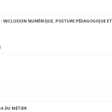
 : INCLUSION NUMÉRIQUE, POSTURE PÉDAGOGIQUE E
)
BA DU MÉTIER​