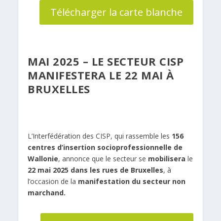
Télécharger la carte blanche
MAI 2025 – LE SECTEUR CISP
MANIFESTERA LE 22 MAI À
BRUXELLES
L’Interfédération des CISP, qui rassemble les
156
centres d’insertion socioprofessionnelle de
Wallonie
, annonce que le secteur se
mobilisera
le
22 mai 2025 dans les rues de Bruxelles
, à
l’occasion de la
manifestation du secteur non
marchand.