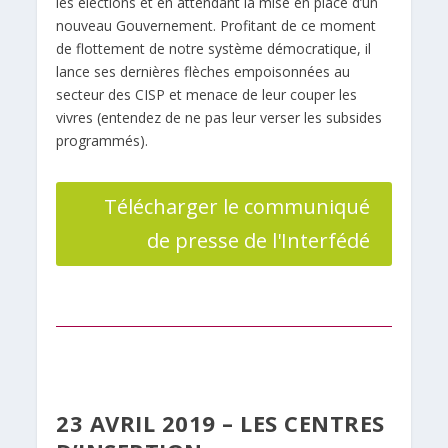
les élections et en attendant la mise en place d’un
nouveau Gouvernement. Profitant de ce moment
de flottement de notre système démocratique, il
lance ses dernières flèches empoisonnées au
secteur des CISP et menace de leur couper les
vivres (entendez de ne pas leur verser les subsides
programmés).
Télécharger le communiqué
de presse de l'Interfédé
23 AVRIL 2019 – LES CENTRES