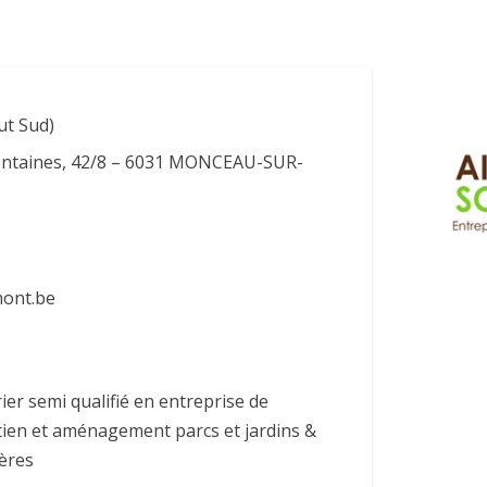
ut Sud)
ntaines, 42/8 – 6031 MONCEAU-SUR-
mont.be
ier semi qualifié en entreprise de
etien et aménagement parcs et jardins &
ères