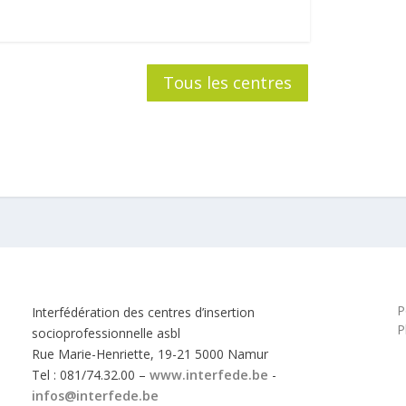
Tous les centres
P
Interfédération des centres d’insertion
P
socioprofessionnelle asbl
Rue Marie-Henriette, 19-21 5000 Namur
Tel : 081/74.32.00 –
www.interfede.be
-
infos@interfede.be