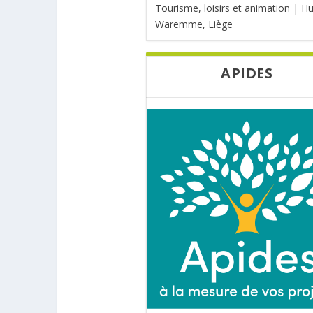
Tourisme, loisirs et animation | H
Waremme, Liège
APIDES