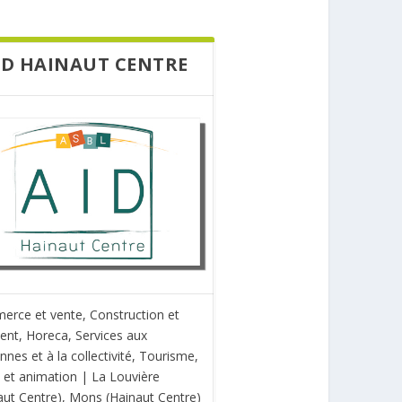
ID HAINAUT CENTRE
rce et vente, Construction et
ent, Horeca, Services aux
nnes et à la collectivité, Tourisme,
rs et animation | La Louvière
aut Centre), Mons (Hainaut Centre)