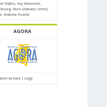
ant Wallon, Huy Waremme,
bourg, Mons (Hainaut Centre),
, Wallonie Picarde
AGORA
tion de base | Liège