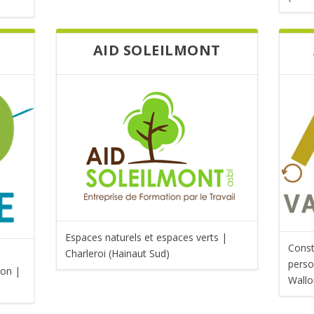
AID SOLEILMONT
Espaces naturels et espaces verts |
Const
Charleroi (Hainaut Sud)
perso
ion |
Wallo