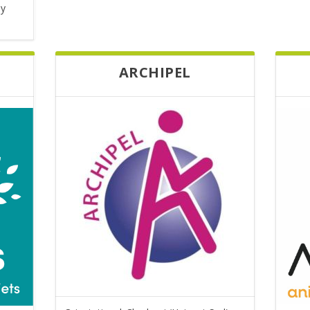
uy
ARCHIPEL