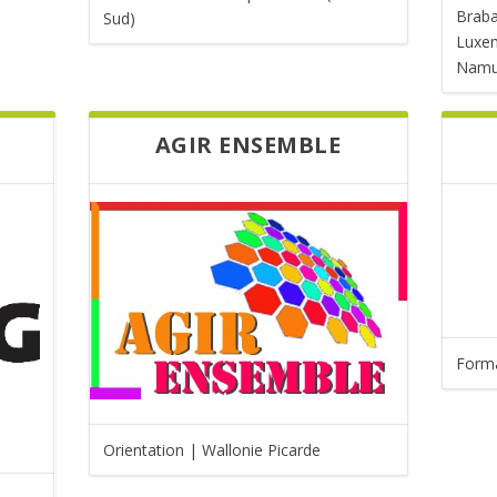
Brab
Sud)
Luxem
Namur
AGIR ENSEMBLE
Forma
Orientation | Wallonie Picarde