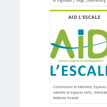
et logistique | Liège, Luxembourg
AID L’ESCALE
Construction et bâtiment, Espaces
naturels et espaces verts, Orientat
Wallonie Picarde