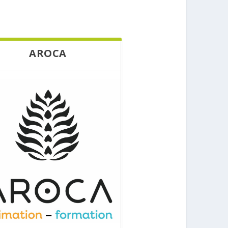
AROCA