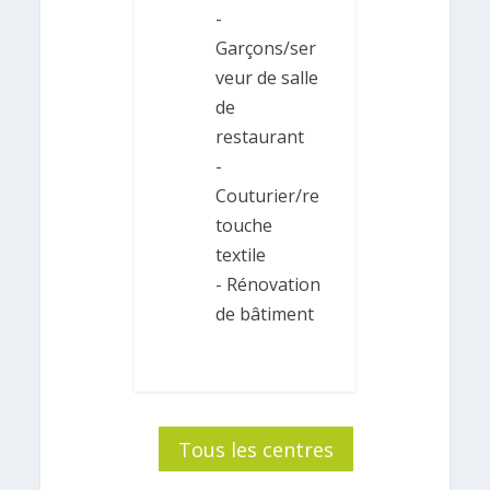
-
Garçons/ser
veur de salle
de
restaurant
-
Couturier/re
touche
textile
- Rénovation
de bâtiment
Tous les centres