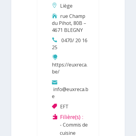
Liège
rue Champ
du Pihot, 80B –
4671 BLEGNY
0470/ 20 16
25
https://euxreca.
be/
info@euxreca.b
e
EFT
Filière(s) :
- Commis de
cuisine