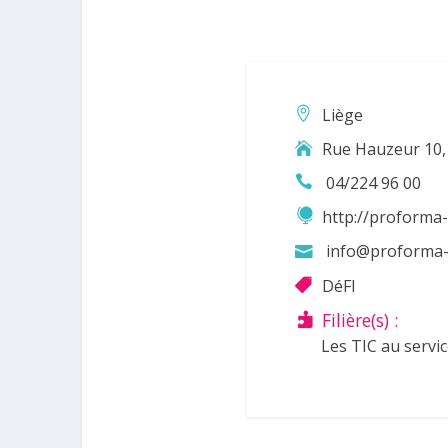
Liège
Rue Hauzeur 10, 
04/224 96 00
http://proforma-
info@proforma-
DéFI
Filière(s) :
Les TIC au servic