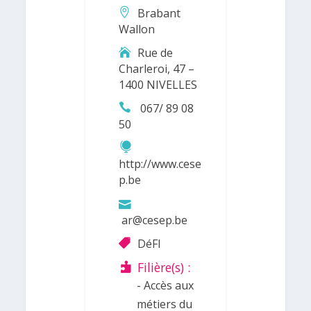
Brabant
Wallon
Rue de
Charleroi, 47 –
1400 NIVELLES
067/ 89 08
50
http://www.cese
p.be
ar@cesep.be
DéFI
Filière(s) :
- Accès aux
métiers du