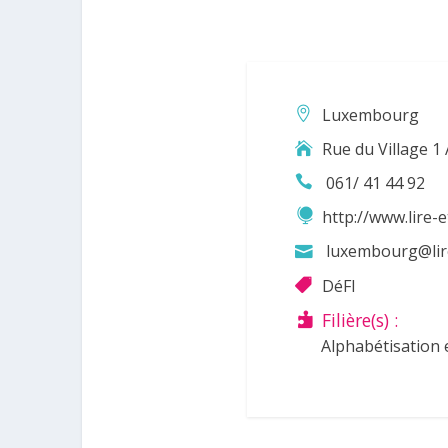
Luxembourg
Rue du Village 
061/ 41 44 92
http://www.lire-
luxembourg@lire
DéFI
Filière(s) :
Alphabétisation 