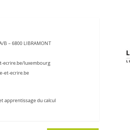
1 A/B – 6800 LIBRAMONT
et-ecrire.be/luxembourg
-et-ecrire.be
et apprentissage du calcul