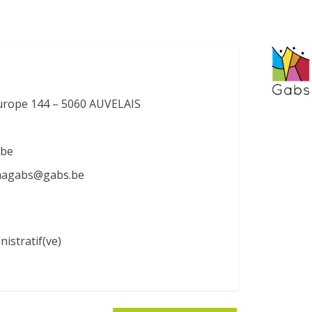
urope 144 – 5060 AUVELAIS
.be
rmagabs@gabs.be
nistratif(ve)