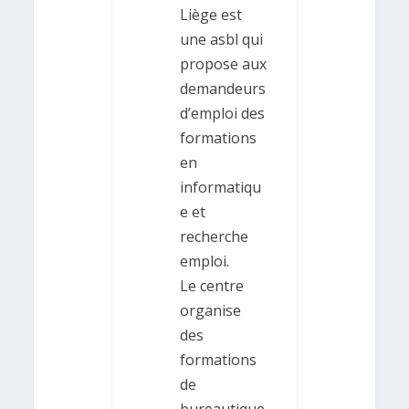
Liège est
une asbl qui
propose aux
demandeurs
d’emploi des
formations
en
informatiqu
e et
recherche
emploi.
Le centre
organise
des
formations
de
bureautique