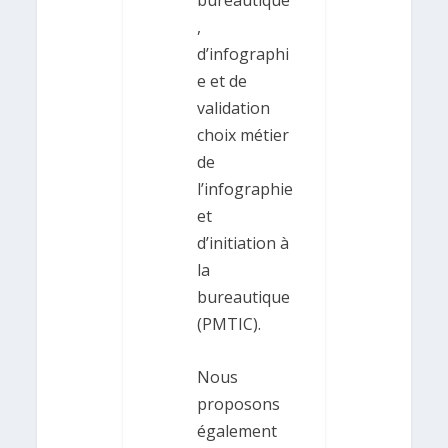
,
d’infographi
e et de
validation
choix métier
de
l’infographie
et
d’initiation à
la
bureautique
(PMTIC).
Nous
proposons
également