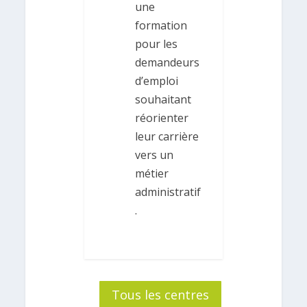
une
formation
pour les
demandeurs
d’emploi
souhaitant
réorienter
leur carrière
vers un
métier
administratif
.
Tous les centres