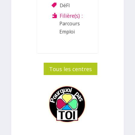
DéFI
Filière(s) :
Parcours
Emploi
Tous les centres