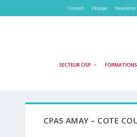
Contact
L’équipe
Newsletter
SECTEUR CISP
FORMATIONS
CPAS AMAY – COTE CO