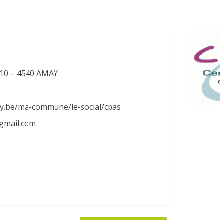
10 – 4540 AMAY
y.be/ma-commune/le-social/cpas
gmail.com