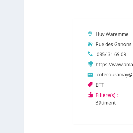
Huy Waremme
Rue des Ganons 
085/ 31 69 09
https://www.ama
cotecouramay@
EFT
Filière(s) :
Bâtiment