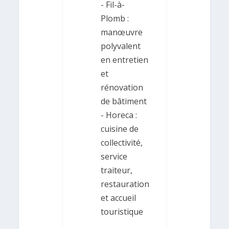
- Fil-à-
Plomb :
manœuvre
polyvalent
en entretien
et
rénovation
de bâtiment
- Horeca :
cuisine de
collectivité,
service
traiteur,
restauration
et accueil
touristique