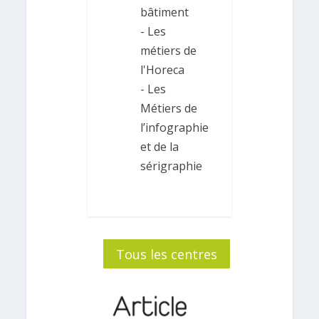
bâtiment
- Les
métiers de
l'Horeca
- Les
Métiers de
l’infographie
et de la
sérigraphie
Tous les centres