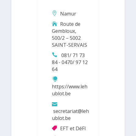
Namur
Route de
Gembloux,
500/2 – 5002
SAINT-SERVAIS
081/ 71 73
84 - 0470/ 97 12
64
https://www.leh
ublot.be
secretariat@leh
ublot.be
EFT et DéFI