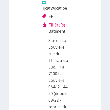
qcaf@qcaf.be
EFT
Filière(s) :
Bâtiment
Site de La
Louvière :
rue du
Thiriau-du-
Luc, 11 à
7100 La
Louvière
064/ 21 44
90 (depuis
09/22 -
reprise du