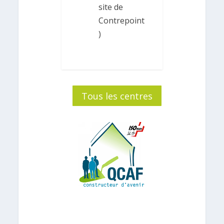
site de
Contrepoint
)
Tous les centres