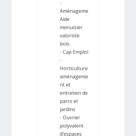
-
Aménageme
Aide
menuisier
valoriste
bois
- Cap Emploi
-
Horticulture
aménageme
nt et
entretien de
parcs et
jardins
- Ouvrier
polyvalent
d’espaces