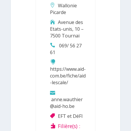
Wallonie
Picarde
Avenue des
Etats-unis, 10 –
7500 Tournai
069/ 56 27
61
https://www.aid-
com.be/fiche/aid
-lescale/
anne.wauthier
@aid-ho.be
EFT et DéFI
Filière(s) :