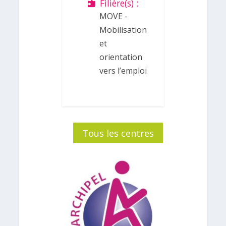
Filière(s) :
MOVE -
Mobilisation
et
orientation
vers l’emploi
Tous les centres