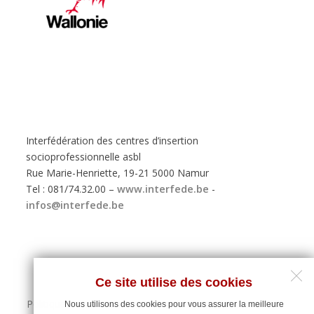
Interfédération des centres d’insertion
socioprofessionnelle asbl
Rue Marie-Henriette, 19-21 5000 Namur
Tel : 081/74.32.00 –
www.interfede.be
-
infos@interfede.be
Ce site utilise des cookies
Politique de protection des données personnelles
Nous utilisons des cookies pour vous assurer la meilleure