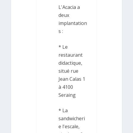
L'Acacia a
deux
implantation
s :
* Le
restaurant
didactique,
situé rue
Jean Calas 1
à 4100
Seraing
* La
sandwicheri
e l'escale,