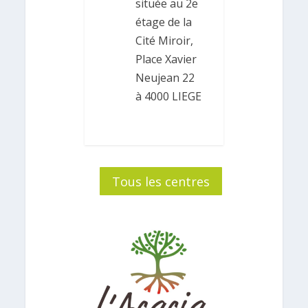
située au 2e
étage de la
Cité Miroir,
Place Xavier
Neujean 22
à 4000 LIEGE
Tous les centres