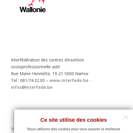
Interfédération des centres d’insertion
socioprofessionnelle asbl
Rue Marie-Henriette, 19-21 5000 Namur
Tel : 081/74.32.00 –
www.interfede.be
-
infos@interfede.be
Ce site utilise des cookies
Politique de protection des données personnelles
Nous utilisons des cookies pour vous assurer la meilleure