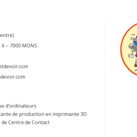
entre)
, 6 – 7000 MONS
etdevoir.com
tdevoir.com
e d’ordinateurs
stante de production en imprimante 3D
e de Centre de Contact