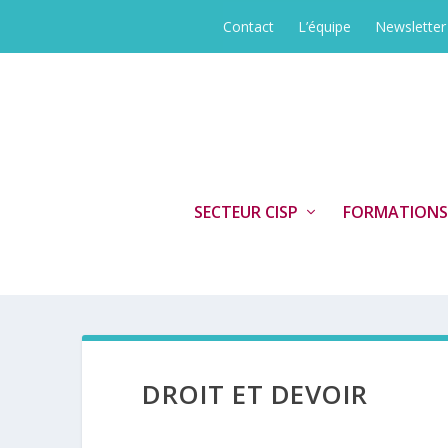
Contact
L’équipe
Newsletter
SECTEUR CISP
FORMATIONS
DROIT ET DEVOIR