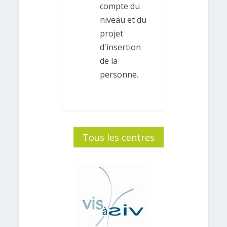
compte du
niveau et du
projet
d'insertion
de la
personne.
Tous les centres