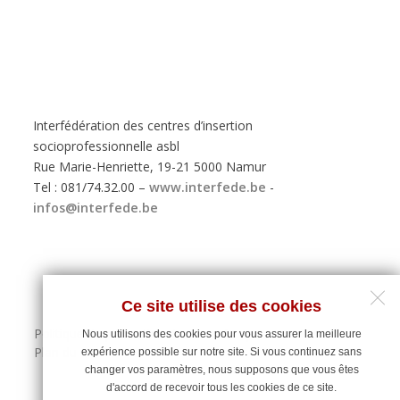
Interfédération des centres d’insertion
socioprofessionnelle asbl
Rue Marie-Henriette, 19-21 5000 Namur
Tel : 081/74.32.00 –
www.interfede.be
-
infos@interfede.be
Ce site utilise des cookies
Politique de protection des données personnelles
Nous utilisons des cookies pour vous assurer la meilleure
Plan du site
expérience possible sur notre site. Si vous continuez sans
changer vos paramètres, nous supposons que vous êtes
d'accord de recevoir tous les cookies de ce site.