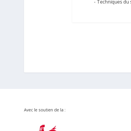
- Techniques du 
Avec le soutien de la :