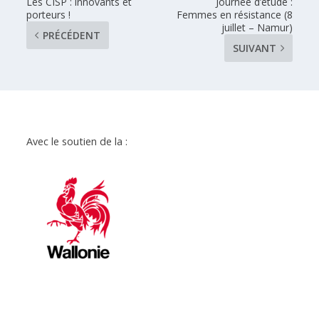
Les CISP : innovants et
Journée d’étude :
porteurs !
Femmes en résistance (8
juillet – Namur)
PRÉCÉDENT
SUIVANT
Avec le soutien de la :