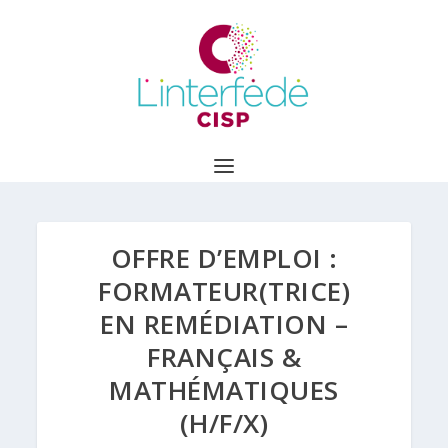
OFFRE D’EMPLOI :
FORMATEUR(TRICE)
EN REMÉDIATION –
FRANÇAIS &
MATHÉMATIQUES
(H/F/X)