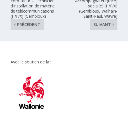
Formateur – Technicien
Accompagnateur(trice)
d’installation de matériel
social(e) (H/F/X)
de télécommunications
(Gembloux, Walhain-
(H/F/X) (Gembloux)
Saint-Paul, Wavre)
PRÉCÉDENT
SUIVANT
Avec le soutien de la :