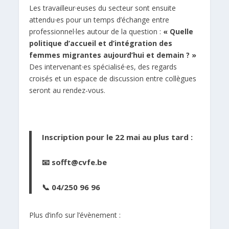
Les travailleur·euses du secteur sont ensuite
attendu·es pour un temps d’échange entre
professionnel·les autour de la question :
« Quelle
politique d’accueil et d’intégration des
femmes migrantes aujourd’hui et demain ? »
Des intervenant·es spécialisé·es, des regards
croisés et un espace de discussion entre collègues
seront au rendez-vous.
Inscription pour le 22 mai au plus tard :
📧
sofft@cvfe.be
📞 04/250 96 96
Plus d’info sur l’évènement :