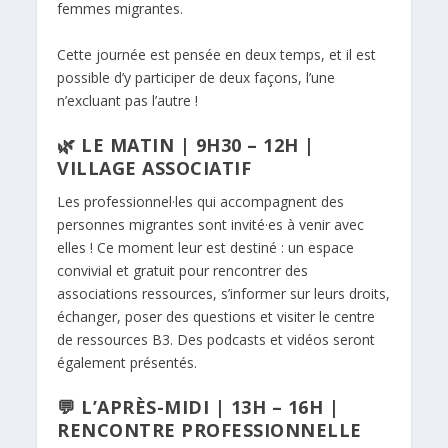
femmes migrantes.
Cette journée est pensée en deux temps, et il est
possible d’y participer de deux façons, l’une
n’excluant pas l’autre !
🌿 LE MATIN | 9H30 – 12H |
VILLAGE ASSOCIATIF
Les professionnel·les qui accompagnent des
personnes migrantes sont invité·es à venir avec
elles ! Ce moment leur est destiné : un espace
convivial et gratuit pour rencontrer des
associations ressources, s’informer sur leurs droits,
échanger, poser des questions et visiter le centre
de ressources B3. Des podcasts et vidéos seront
également présentés.
💬 L’APRÈS-MIDI | 13H – 16H |
RENCONTRE PROFESSIONNELLE