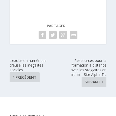
PARTAGER:
L’exclusion numérique
Ressources pour la
creuse les inégalités
formation à distance
sociales
avec les stagiaires en
alpha – Site Alpha Tic
PRÉCÉDENT
SUIVANT
Avec le soutien de la :