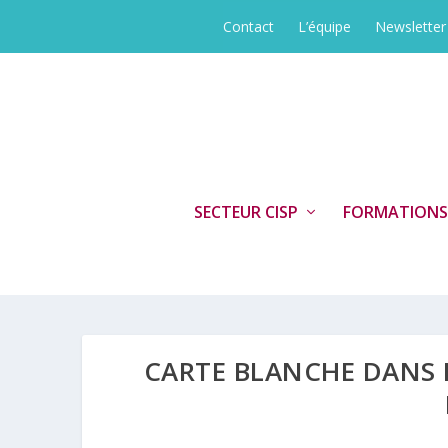
Contact
L’équipe
Newsletter
SECTEUR CISP
FORMATIONS
CARTE BLANCHE DANS L