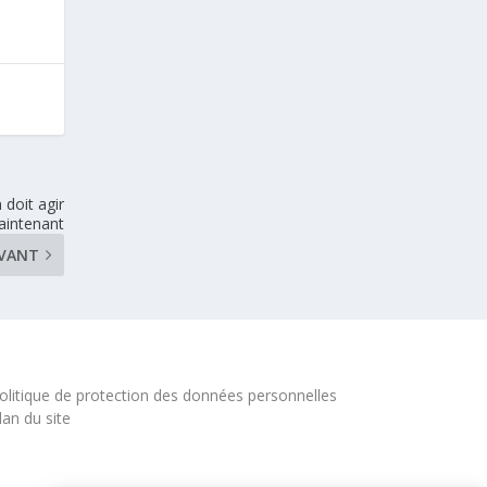
 doit agir
intenant
IVANT
olitique de protection des données personnelles
lan du site