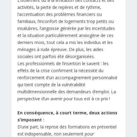
L’isolement dû à la limitation des contacts et des
activités, la perte de repères et de rythme,
l’accentuation des problèmes financiers ou
familiaux, l’inconfort de logements trop petits ou
insalubres, l’angoisse générée par les incertitudes
et la situation particulièrement anxiogène de ces
derniers mois, tout cela a mis les individus et les
ménages à rude épreuve. De plus, les aides
sociales ont parfois été désorganisées.
Les professionnels de l’insertion le savent : les
effets de la crise confirment la nécessité du
renforcement d’un accompagnement personnalisé
qui tient compte de la vulnérabilité
multidimensionnelle des demandeurs d’emploi. La
perspective d’un avenir pour tous est à ce prix !
En conséquence, à court terme, deux actions
s’imposent :
D’une part, la reprise des formations en présentiel
est indispensable, non seulement pour