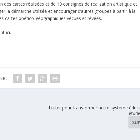
des cartes réalisées et de 10 consignes de réalisation artistique et
er la démarche utilisée et encourager d’autres groupes à partir à la
pres cartes poético-géographiques vécues et rêvées.
t ici.
ER:
Lutter pour transformer notre système éducat
étud
SU