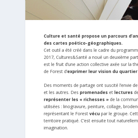
Culture et santé propose un parcours d’an
des cartes poético-géographiques.
Cet outil a été créé dans le cadre du programm
2017, Cultures&Santé a noué un deuxième parten
est le fruit d’une action collective axée sur la
de Forest d’
exprimer leur vision du quartier 
Des moments de partage ont suscité l’envie de 
et les autres. Des
promenades
et
lectures
de
représenter les « richesses »
de la commune.
utilisées : linogravure, peinture, collage, brode
représentant le Forest
vécu
par le groupe. Cet
territoire pratiqué. C’est ensuite tout naturelle
imagination.