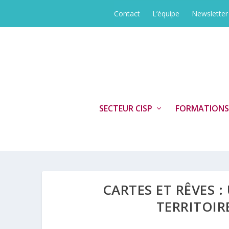
Contact
L’équipe
Newsletter
SECTEUR CISP
FORMATIONS
CARTES ET RÊVES 
TERRITOIR