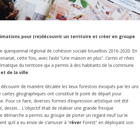
imations pour (re)découvrir un territoire et créer en groupe
e quinquennal régional de cohésion sociale bruxellois 2016-2020. En
ariat, cette fois, avec l’asbl “Une maison en plus”.
Cartes et rêves
 thématique du territoire qui a permis à des habitants de la commune
et de la ville
.
découvrir de manière décalée les lieux forestois évoqués par les uns
 cartes géographiques ont constitué le point de départ pour
 Pour ce faire, diverses formes d’expression artistique ont été
rie, dessin… L’objectif était de réaliser une grande fresque
te démarche a permis au groupe de porter un regard neuf sur le
ment qu’il a eu envie de s’amuser à “
rêver
Forest” en déployant son