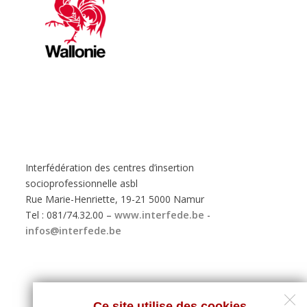
Interfédération des centres d’insertion
socioprofessionnelle asbl
Rue Marie-Henriette, 19-21 5000 Namur
Tel : 081/74.32.00 –
www.interfede.be
-
infos@interfede.be
Ce site utilise des cookies