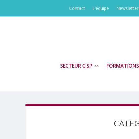
Contact
L’équipe
Newsletter
SECTEUR CISP
FORMATIONS
CATE