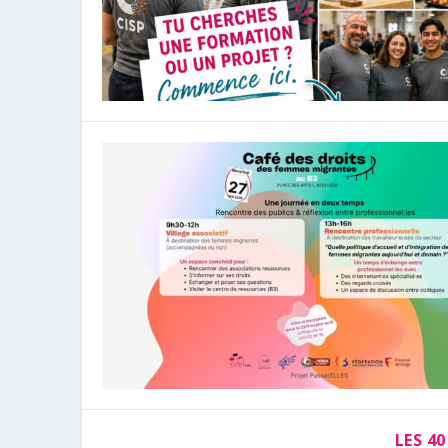
LES 40