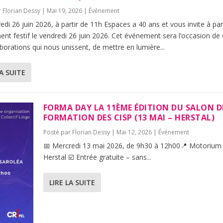
r
Florian Dessy
|
Mai 19, 2026
|
Événement
edi 26 juin 2026, à partir de 11h Espaces a 40 ans et vous invite à pa
t festif le vendredi 26 juin 2026. Cet événement sera l’occasion de 
aborations qui nous unissent, de mettre en lumière...
LA SUITE
FORMA DAY LA 11ÈME ÉDITION DU SALON D
FORMATION DES CISP (13 MAI – HERSTAL)
Posté par
Florian Dessy
|
Mai 12, 2026
|
Événement
📅 Mercredi 13 mai 2026, de 9h30 à 12h00📍 Motorium
Herstal ☑️ Entrée gratuite – sans...
LIRE LA SUITE