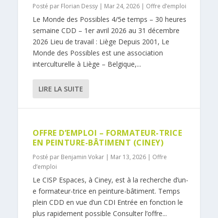
Posté par
Florian Dessy
|
Mar 24, 2026
|
Offre d’emploi
Le Monde des Possibles 4/5e temps – 30 heures
semaine CDD – 1er avril 2026 au 31 décembre
2026 Lieu de travail : Liège Depuis 2001, Le
Monde des Possibles est une association
interculturelle à Liège – Belgique,...
LIRE LA SUITE
OFFRE D’EMPLOI – FORMATEUR-TRICE
EN PEINTURE-BÂTIMENT (CINEY)
Posté par
Benjamin Vokar
|
Mar 13, 2026
|
Offre
d’emploi
Le CISP Espaces, à Ciney, est à la recherche d’un-
e formateur-trice en peinture-bâtiment. Temps
plein CDD en vue d’un CDI Entrée en fonction le
plus rapidement possible Consulter l’offre...