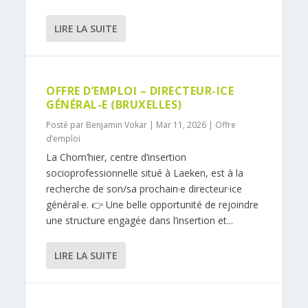
LIRE LA SUITE
OFFRE D’EMPLOI – DIRECTEUR-ICE
GÉNÉRAL-E (BRUXELLES)
Posté par
Benjamin Vokar
|
Mar 11, 2026
|
Offre
d’emploi
La Chom’hier, centre d’insertion
socioprofessionnelle situé à Laeken, est à la
recherche de son/sa prochain·e directeur·ice
général·e. 👉 Une belle opportunité de rejoindre
une structure engagée dans l’insertion et...
LIRE LA SUITE