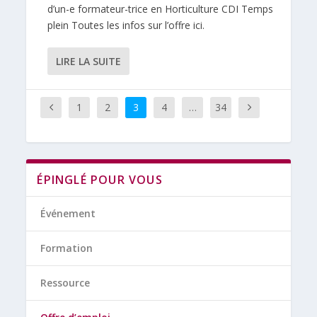
d’un-e formateur-trice en Horticulture CDI Temps
plein Toutes les infos sur l’offre ici.
LIRE LA SUITE
1
2
3
4
…
34
ÉPINGLÉ POUR VOUS
Événement
Formation
Ressource