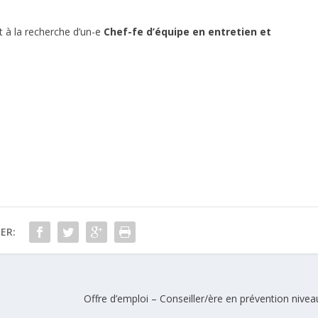
t à la recherche d’un-e
Chef-fe d’équipe en entretien et
ER:
Offre d’emploi – Conseiller/ère en prévention nivea