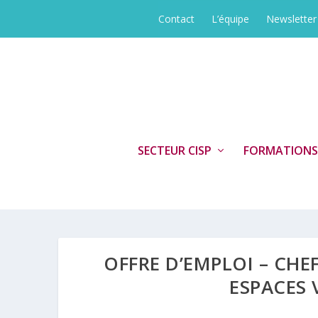
Contact
L’équipe
Newsletter
SECTEUR CISP
FORMATIONS
OFFRE D’EMPLOI – CH
ESPACES 