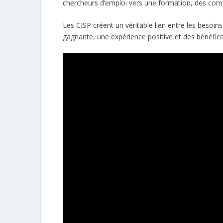
chercheurs d’emploi vers une formation, des comp
Les CISP créent un véritable lien entre les besoi
gagnante, une expérience positive et des bénéfi