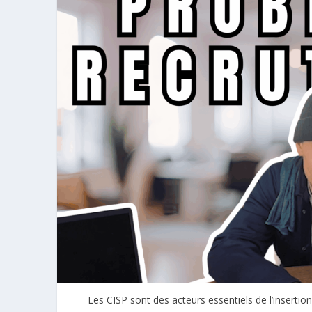
Les CISP sont des acteurs essentiels de l’inserti