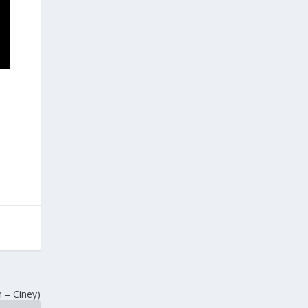
n – Ciney)