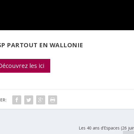
CISP PARTOUT EN WALLONIE
Découvrez les ici
ER:
Les 40 ans d’Espaces (26 jui