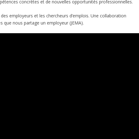
étences concrètes et de nouvelles opportunités professionnelles.
ns des employeurs et les chercheurs d’emplois. Une collaboration
ces que nous partage un employeur (JEMA).