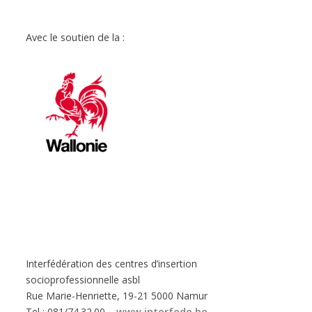
Avec le soutien de la :
Interfédération des centres d’insertion
socioprofessionnelle asbl
Rue Marie-Henriette, 19-21 5000 Namur
Tel : 081/74.32.00 –
www.interfede.be
-