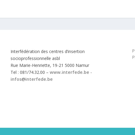
P
Interfédération des centres d’insertion
P
socioprofessionnelle asbl
Rue Marie-Henriette, 19-21 5000 Namur
Tel : 081/74.32.00 –
www.interfede.be
-
infos@interfede.be