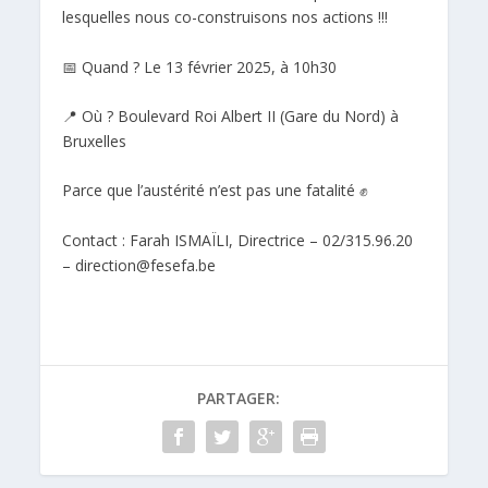
lesquelles nous co-construisons nos actions !!!
📅 Quand ? Le 13 février 2025, à 10h30
📍 Où ? Boulevard Roi Albert II (Gare du Nord) à
Bruxelles
Parce que l’austérité n’est pas une fatalité ✊
Contact : Farah ISMAÏLI, Directrice – 02/315.96.20
– direction@fesefa.be
PARTAGER: