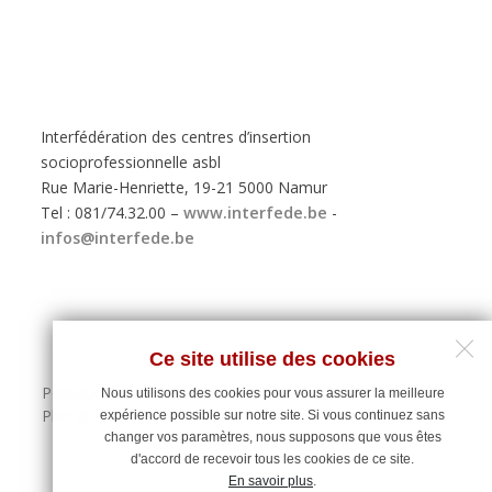
Interfédération des centres d’insertion
socioprofessionnelle asbl
Rue Marie-Henriette, 19-21 5000 Namur
Tel : 081/74.32.00 –
www.interfede.be
-
infos@interfede.be
Ce site utilise des cookies
Politique de protection des données personnelles
Nous utilisons des cookies pour vous assurer la meilleure
Plan du site
expérience possible sur notre site. Si vous continuez sans
changer vos paramètres, nous supposons que vous êtes
d'accord de recevoir tous les cookies de ce site.
En savoir plus
.