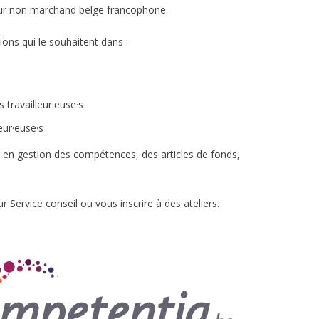
teur non marchand belge francophone.
ons qui le souhaitent dans :
 travailleur·euse·s
eur·euse·s
s en gestion des compétences, des articles de fonds,
 Service conseil ou vous inscrire à des ateliers.