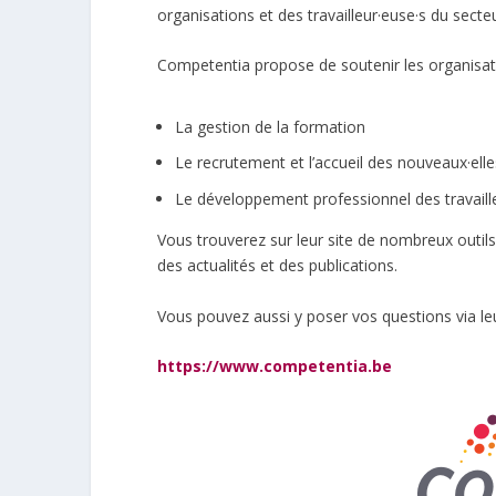
organisations et des travailleur·euse·s du sec
Competentia propose de soutenir les organisati
La gestion de la formation
Le recrutement et l’accueil des nouveaux·elles
Le développement professionnel des travaill
Vous trouverez sur leur site de nombreux outil
des actualités et des publications.
Vous pouvez aussi y poser vos questions via leur
https://www.competentia.be