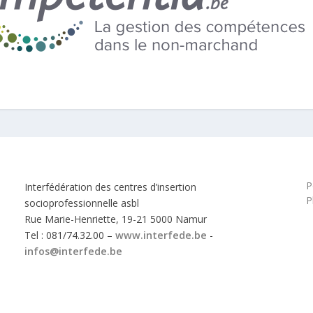
P
Interfédération des centres d’insertion
P
socioprofessionnelle asbl
Rue Marie-Henriette, 19-21 5000 Namur
Tel : 081/74.32.00 –
www.interfede.be
-
infos@interfede.be