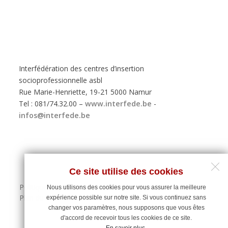
Interfédération des centres d’insertion
socioprofessionnelle asbl
Rue Marie-Henriette, 19-21 5000 Namur
Tel : 081/74.32.00 –
www.interfede.be
-
infos@interfede.be
Ce site utilise des cookies
Politique de protection des données personnelles
Nous utilisons des cookies pour vous assurer la meilleure
Plan du site
expérience possible sur notre site. Si vous continuez sans
changer vos paramètres, nous supposons que vous êtes
d'accord de recevoir tous les cookies de ce site.