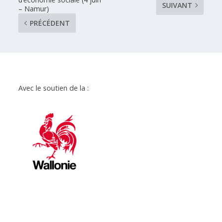
SUIVANT
– Namur)
PRÉCÉDENT
Avec le soutien de la :