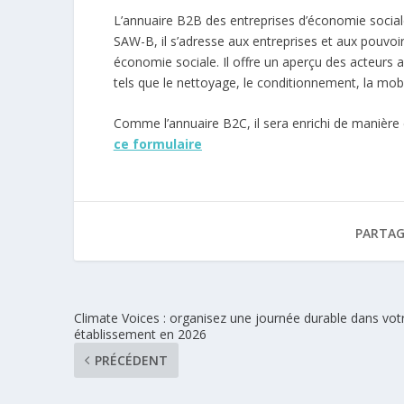
L’annuaire B2B des entreprises d’économie socia
SAW-B, il s’adresse aux entreprises et aux pouvoir
économie sociale. Il offre un aperçu des acteurs av
tels que le nettoyage, le conditionnement, la mobi
Comme l’annuaire B2C, il sera enrichi de manière
ce formulaire
PARTAG
Climate Voices : organisez une journée durable dans vot
établissement en 2026
PRÉCÉDENT