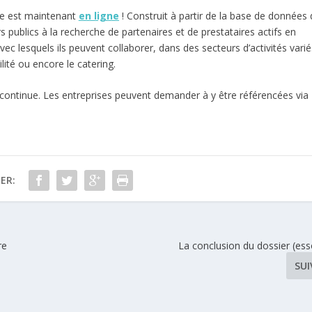
le est maintenant
en ligne
! Construit à partir de la base de données 
s publics à la recherche de partenaires et de prestataires actifs en
ec lesquels ils peuvent collaborer, dans des secteurs d’activités varié
lité ou encore le catering.
 continue. Les entreprises peuvent demander à y être référencées via
ER:
re
La conclusion du dossier (ess
SU