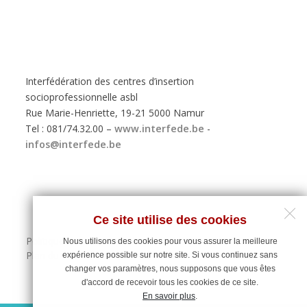
Interfédération des centres d’insertion
socioprofessionnelle asbl
Rue Marie-Henriette, 19-21 5000 Namur
Tel : 081/74.32.00 –
www.interfede.be
-
infos@interfede.be
Ce site utilise des cookies
Politique de protection des données personnelles
Nous utilisons des cookies pour vous assurer la meilleure
Plan du site
expérience possible sur notre site. Si vous continuez sans
changer vos paramètres, nous supposons que vous êtes
d'accord de recevoir tous les cookies de ce site.
En savoir plus
.