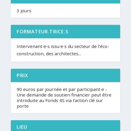
3 jours
FORMATEUR.TRICE.S
Intervenant∙e∙s issu∙e∙s du secteur de l’éco-
construction, des architectes...
PRIX
90 euros par journée et par participant∙e -
Une demande de soutien financier peut être
introduite au Fonds 4S via l'action clé sur
porte
LIEU