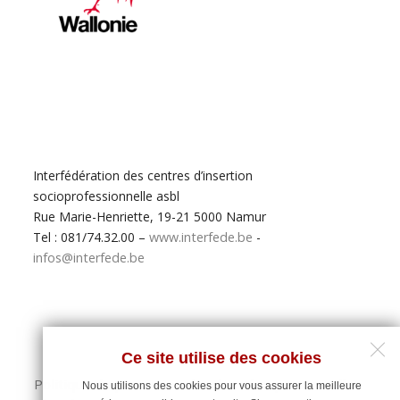
Interfédération des centres d’insertion
socioprofessionnelle asbl
Rue Marie-Henriette, 19-21 5000 Namur
Tel : 081/74.32.00 –
www.interfede.be
-
infos@interfede.be
Ce site utilise des cookies
Politique de protection des données personnelles
Nous utilisons des cookies pour vous assurer la meilleure