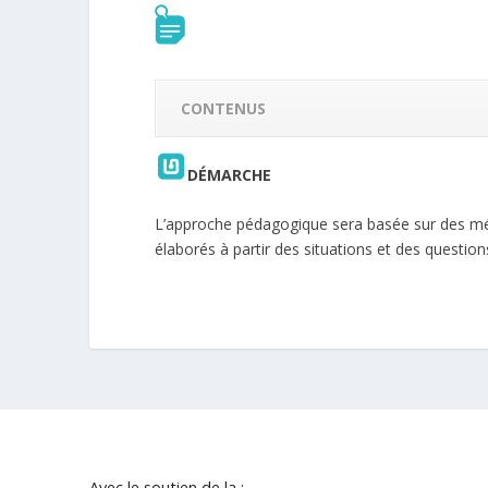
CONTENUS
DÉMARCHE
L’approche pédagogique sera basée sur des mét
élaborés à partir des situations et des question
Avec le soutien de la :