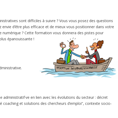
istratives sont difficiles à suivre ? Vous vous posez des questions
avez envie d’être plus efficace et de mieux vous positionner dans votre
c le numérique ? Cette formation vous donnera des pistes pour
 plus épanouissante !
ministrative.
e administratif·ve en lien avec les évolutions du secteur : décret
té coaching et solutions des chercheurs d’emploi”, contexte socio-