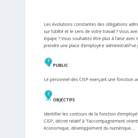
Les évolutions constantes des obligations admin
sur l’utilité et le sens de votre travail ? Vous 
équipe ? Vous souhaitez être plus à l’aise ave
prendre une place d’employé·e administratif·ve
PUBLIC
Le personnel des CISP exerçant une fonction ad
OBJECTIFS
Identifier les contours de la fonction d’employé·
CISP, décret relatif à “l’accompagnement orien
économique, développement du numérique…