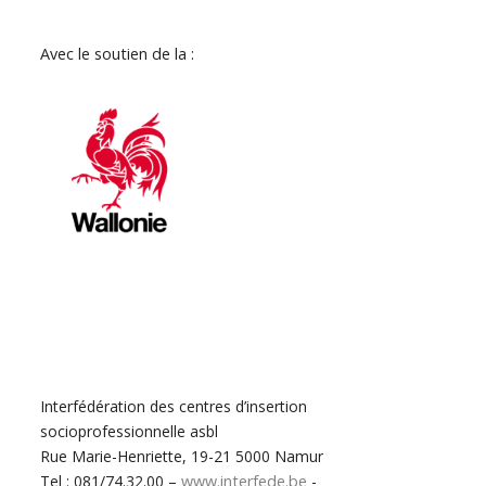
Avec le soutien de la :
Interfédération des centres d’insertion
socioprofessionnelle asbl
Rue Marie-Henriette, 19-21 5000 Namur
Tel : 081/74.32.00 –
www.interfede.be
-