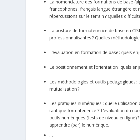
La nomenclature des formations de base (al
francophones, français langue étrangère et re
répercussions sur le terrain ? Quelles difficult
La posture de formateur·rice de base en CISP 
professionnalisantes ? Quelles méthodologies
L’évaluation en formation de base : quels enje
Le positionnement et l’orientation : quels enje
Les méthodologies et outils pédagogiques : que
mutualisation ?
Les pratiques numériques : quelle utilisatio
tant que formateur·rice ? L’évaluation du nu
outils numériques (tests de niveau en ligne)
apprendre (par) le numérique.
…