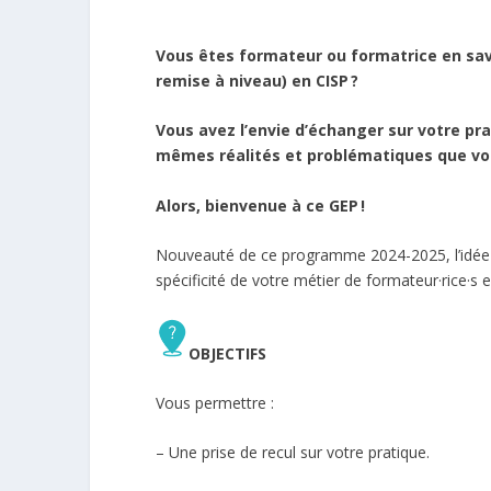
Vous êtes formateur ou formatrice en sav
remise à niveau) en CISP ?
Vous avez l’envie d’échanger sur votre pr
mêmes réalités et problématiques que v
Alors, bienvenue à ce GEP !
Nouveauté de ce programme 2024-2025, l’idée es
spécificité de votre métier de formateur·rice·s 
OBJECTIFS
Vous permettre :
– Une prise de recul sur votre pratique.