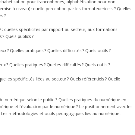
phabétisation pour francophones, alphabétisation pour non
mise à niveau) : quelle perception par les formateur·rice·s ? Quelles
és ?
: quelles spécificités par rapport au secteur, aux formations
 ? Quels publics ?
ux ? Quelles pratiques ? Quelles difficultés ? Quels outils ?
ux ? Quelles pratiques ? Quelles difficultés ? Quels outils ?
lles spécificités liées au secteur ? Quels référentiels ? Quelle
n du numérique selon le public ? Quelles pratiques du numérique en
mérique et l’évaluation par le numérique ? Le positionnement avec les
 ? Les méthodologies et outils pédagogiques liés au numérique :