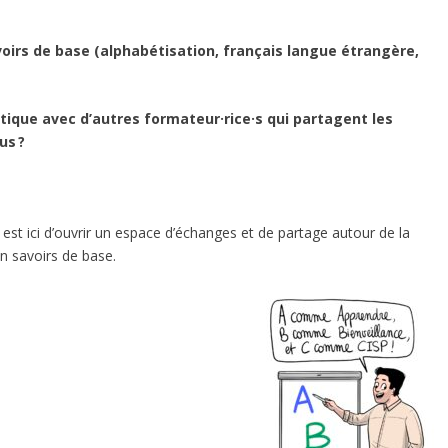
oirs de base (alphabétisation, français langue étrangère,
atique avec d’autres formateur·rice·s qui partagent les
ous ?
t ici d’ouvrir un espace d’échanges et de partage autour de la
en savoirs de base.