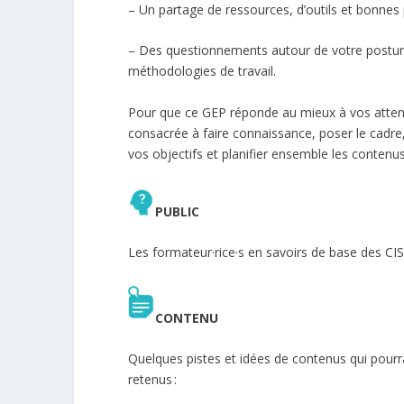
– Un partage de ressources, d’outils et bonnes 
– Des questionnements autour de votre postur
méthodologies de travail.
Pour que ce GEP réponde au mieux à vos atten
consacrée à faire connaissance, poser le cadre,
vos objectifs et planifier ensemble les contenu
PUBLIC
Les
formateur
·
rice
·
s
en savoirs de base des CISP
CONTENU
Quelques pistes et idées de contenus qui pourra
retenus :